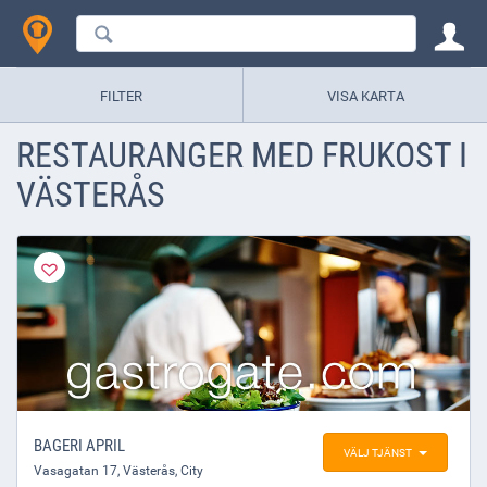
FILTER
VISA KARTA
RESTAURANGER MED FRUKOST I
VÄSTERÅS
BAGERI APRIL
VÄLJ TJÄNST
Vasagatan 17
,
Västerås
, City