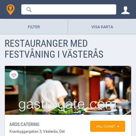
FILTER
VISA KARTA
RESTAURANGER MED
FESTVÅNING I VÄSTERÅS
AROS CATERING
VÄLJ TJÄNST
Kranbyggargatan 3
,
Västerås
, Öst