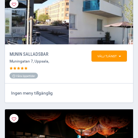
MUNIN SALLADSBAR
VÄLJ TJÄNST
Muningatan 7
,
Uppsala
,
Våra öppettider
Ingen meny tillgänglig