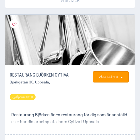
VISA MER
RESTAURANG BJÖRKEN CYTIVA
VÄLJ TJÄNST
Björkgatan 30
,
Uppsala
,
Öppnar 07:30
Restaurang Björken är en restaurang för dig som är anställd
eller har din arbetsplats inom Cytiva i Uppsala