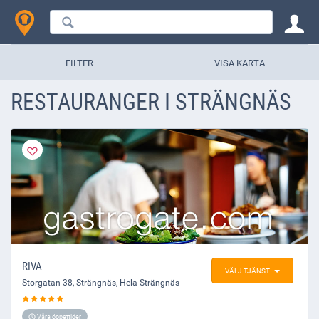
FILTER
VISA KARTA
RESTAURANGER I STRÄNGNÄS
RIVA
VÄLJ TJÄNST
Storgatan 38
,
Strängnäs
, Hela Strängnäs
Våra öppettider