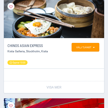
CHINOS ASIAN EXPRESS
VÄLJ TJÄNST
Kista Galleria
,
Stockholm
, Kista
Öppnar 10:00
VISA MER