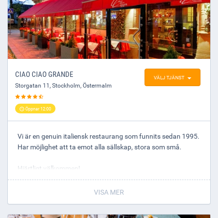
CIAO CIAO GRANDE
VÄLJ TJÄNST
Storgatan 11
,
Stockholm
, Östermalm
Öppnar 12:00
Vi är en genuin italiensk restaurang som funnits sedan 1995.
Har möjlighet att ta emot alla sällskap, stora som små.
Hjärtligt välkommen!
VISA MER