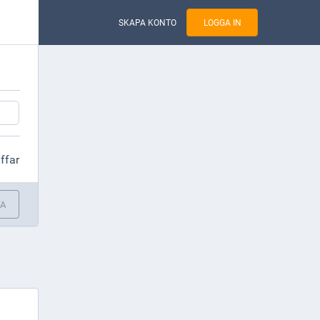
SKAPA KONTO
LOGGA IN
äffar
TA