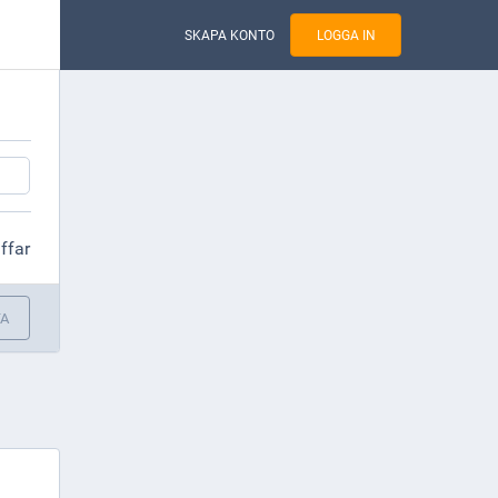
SKAPA KONTO
LOGGA IN
äffar
TA