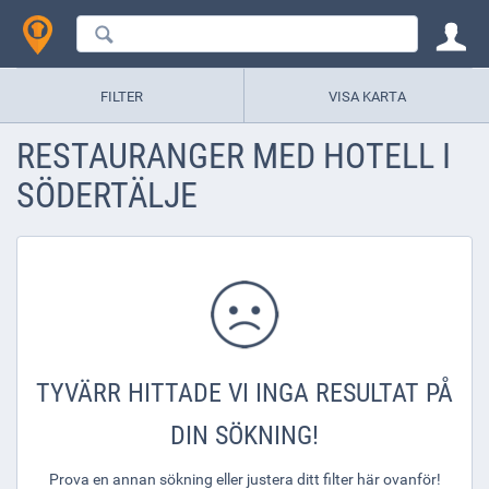
FILTER
VISA KARTA
RESTAURANGER MED HOTELL I
SÖDERTÄLJE
TYVÄRR HITTADE VI INGA RESULTAT PÅ
DIN SÖKNING!
Prova en annan sökning eller justera ditt filter här ovanför!