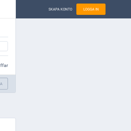
SKAPA KONTO
LOGGA IN
äffar
TA