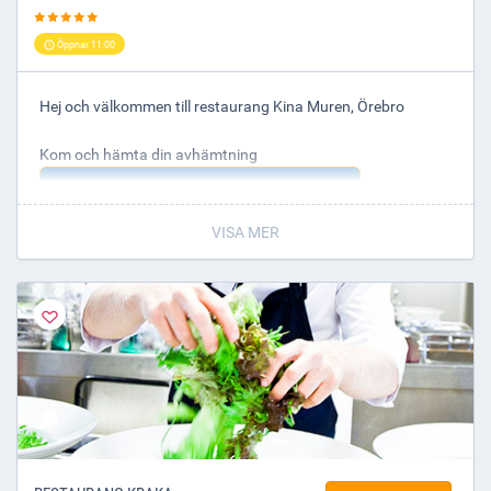
Öppnar 11:00
Hej och välkommen till restaurang Kina Muren, Örebro
Kom och hämta din avhämtning
BESTÄLL NU OCH HÄMTA DIREKT
VISA MER