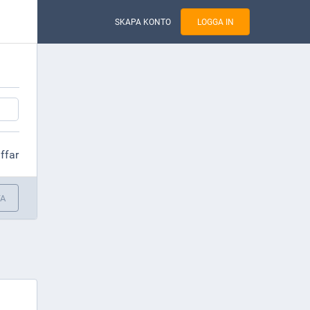
SKAPA KONTO
LOGGA IN
äffar
TA