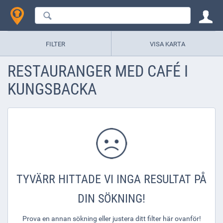
FILTER
VISA KARTA
RESTAURANGER MED CAFÉ I
KUNGSBACKA
TYVÄRR HITTADE VI INGA RESULTAT PÅ
DIN SÖKNING!
Prova en annan sökning eller justera ditt filter här ovanför!