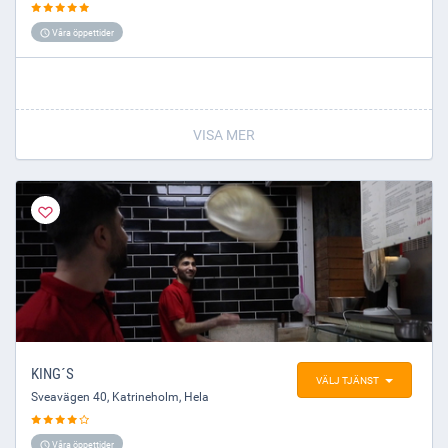
Våra öppettider
VISA MER
KING´S
VÄLJ TJÄNST
Sveavägen 40
,
Katrineholm
, Hela
Våra öppettider