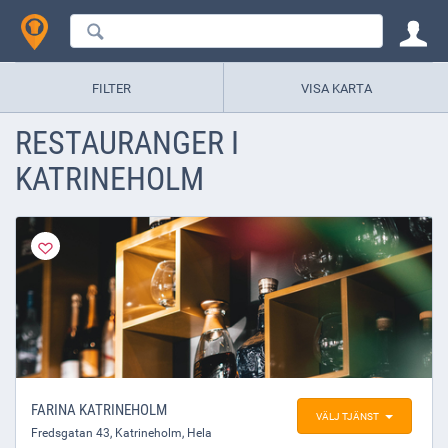
FILTER
VISA KARTA
RESTAURANGER I
KATRINEHOLM
FARINA KATRINEHOLM
VÄLJ TJÄNST
Fredsgatan 43
,
Katrineholm
, Hela