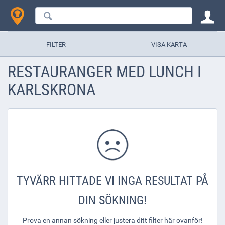
FILTER
VISA KARTA
RESTAURANGER MED LUNCH I
KARLSKRONA
TYVÄRR HITTADE VI INGA RESULTAT PÅ
DIN SÖKNING!
Prova en annan sökning eller justera ditt filter här ovanför!