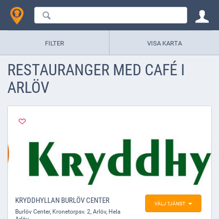
FILTER
VISA KARTA
RESTAURANGER MED CAFÉ I
ARLÖV
KRYDDHYLLAN BURLÖV CENTER
VÄLJ TJÄNST
Burlöv Center, Kronetorpsv. 2
,
Arlöv
, Hela
Arlöv