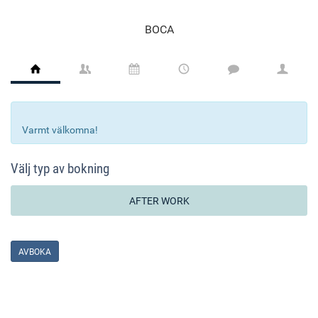
BOCA
Varmt välkomna!
Välj typ av bokning
AFTER WORK
AVBOKA