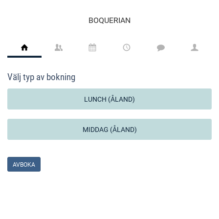
BOQUERIAN
Välj typ av bokning
LUNCH (ÅLAND)
MIDDAG (ÅLAND)
AVBOKA